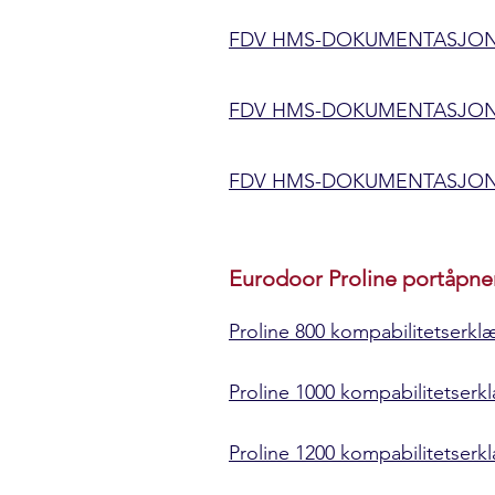
FDV HMS-DOKUMENTASJON.E
FDV HMS-DOKUMENTASJON.
FDV HMS-DOKUMENTASJON.
Eurodoor Proline portåpne
Proline 800 kompabilitetserkl
Proline 1000 kompabilitetserk
Proline 1200 kompabilitetserk