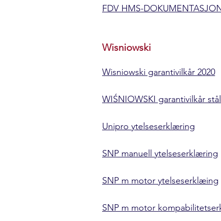
FDV HMS-DOKUMENTASJON.Eu
Wisniowski
Wisniowski garantivilkår 2020
WIŚNIOWSKI garantivilkår stål
Unipro ytelseserklæring
SNP manuell ytelseserklæring
SNP m motor ytelseserklæing
SNP m motor kompabilitetser