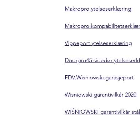
Makropro ytelseserklæring
Makropro kompabilitetserklæ
Vippeport ytelseserklæring
Doorpro45 sidedør ytelseserk
FDV.Wisniowski.garasjeport
Wisniowski garantivilkår 2020
WIŚNIOWSKI garantivilkår stål