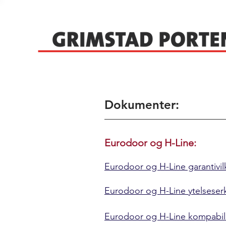
Dokumenter:
Eurodoor og H-Line:
Eurodoor og H-Line garantivil
Eurodoor og H-Line ytelseser
Eurodoor og H-Line kompabili