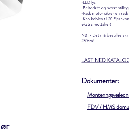
-LED lys
-Beltedrift og svært still
-Rask motor sikrer en rask
-Kan kobles til 20 Fjernko
ekstra mottaker)
NB! - Det må bestilles sk
230cm!
LAST NED KATALO
Dokumenter:
Monteringsveiledn
FDV / HMS domu
hør