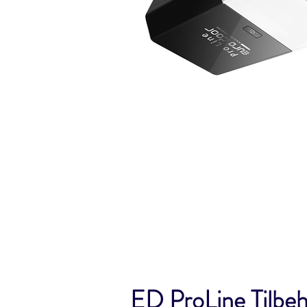
ED ProLine Tilbe